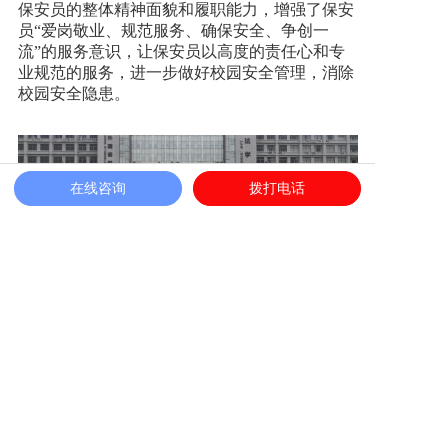
保安员的整体精神面貌和履职能力，增强了保安
员“爱岗敬业、规范服务、确保安全、争创一
流”的服务意识，让保安员以高度的责任心和专
业规范的服务，进一步做好校园安全管理，消除
校园安全隐患。
在线咨询
拨打电话
接下来，中保恒杰保安服务集团将继续秉
持“以守护顾客安全为根本 以维护社会秩序为己
任”的使命宗旨，定期组织各区域大练兵活动，
确保保安队伍始终保持高度的专业素养和应急反