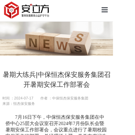
首页
关于安立方
护学资讯
暑期大练兵|中保恒杰保安服务集团召
开暑期安保工作部署会
平安校园
时间 ：2024-07-17
作者 ：中保恒杰保安服务集团
来源：恒杰保安服务
护学网点
7月16日下午，中保恒杰保安服务集团在中
侨中心25层大会议室召开2024年7月份队长会暨
往期回顾
暑期安保工作部署会，会议重点进行了暑期校园