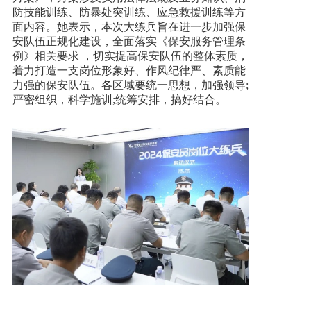
防技能训练、防暴处突训练、应急救援训练等方
面内容。她表示，本次大练兵旨在进一步加强保
安队伍正规化建设，全面落实《保安服务管理条
例》相关要求 ，切实提高保安队伍的整体素质，
着力打造一支岗位形象好、作风纪律严、素质能
力强的保安队伍。各区域要统一思想，加强领导;
严密组织，科学施训;统筹安排，搞好结合。