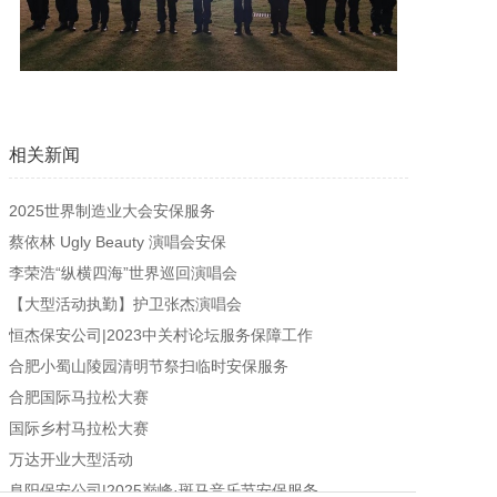
相关新闻
2025世界制造业大会安保服务
蔡依林 Ugly Beauty 演唱会安保
李荣浩“纵横四海”世界巡回演唱会
【大型活动执勤】护卫张杰演唱会
恒杰保安公司|2023中关村论坛服务保障工作
合肥小蜀山陵园清明节祭扫临时安保服务
合肥国际马拉松大赛
国际乡村马拉松大赛
万达开业大型活动
阜阳保安公司|2025巅峰·斑马音乐节安保服务