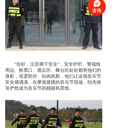
“你好，注意脚下安全”，安全护栏、警戒线
周边、检票口、观众区、舞台区处处都有他们的
身影，巡逻防控、站岗执勤，他们让这场音乐节
安全感满满，在摩肩接踵的音乐节现场，恒杰保
哥俨然成为音乐节的靓丽风景线。