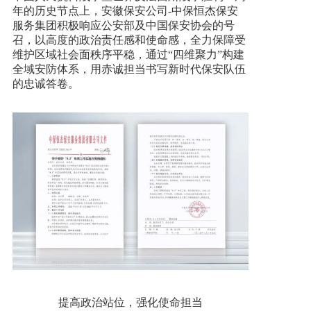
年的历史节点上，安徽保安公司-中保恒杰保安
服务集团积极响应公安部及中国保安协会的号
加入我们
召，以高度的政治责任感和使命感，全力保障受
维护区域社会面秩序平稳，通过“四维聚力”构建
全域安防体系，用赤诚担当书写新时代保安队伍
一键求助
的忠诚答卷。
提高政治站位，强化使命担当