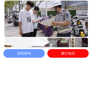
在线咨询
拨打电话
中保恒杰保安服务集团作为一家安徽保安公
司以扎实的基础工作、紧密的警保联动和高效的
应急准备，切实维护了服务区域社会面秩序稳
定，展现新时代保安队伍的专业风采与担当精
神!展望未来，中保恒杰将以更坚定的决心、更