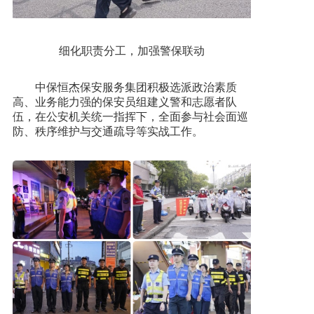
细化职责分工，加强警保联动
中保恒杰保安服务集团积极选派政治素质
高、业务能力强的保安员组建义警和志愿者队
伍，在公安机关统一指挥下，全面参与社会面巡
防、秩序维护与交通疏导等实战工作。