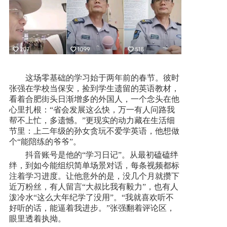
这场零基础的学习始于两年前的春节。彼时
张强在学校当保安，捡到学生遗留的英语教材，
看着合肥街头日渐增多的外国人，一个念头在他
心里扎根：“省会发展这么快，万一有人问路我
帮不上忙，多遗憾。”更现实的动力藏在生活细
节里：上二年级的孙女贪玩不爱学英语，他想做
个“能陪练的爷爷”。
抖音账号是他的“学习日记”。从最初磕磕绊
绊，到如今能组织简单场景对话，每条视频都标
注着学习进度。让他意外的是，没几个月就攒下
近万粉丝，有人留言“大叔比我有毅力”，也有人
泼冷水“这么大年纪学了没用”。“我就喜欢听不
好听的话，能逼着我进步。”张强翻着评论区，
眼里透着执拗。