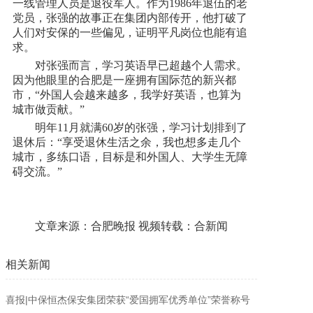
一线管理人员是退役军人。作为1986年退伍的老
党员，张强的故事正在集团内部传开，他打破了
人们对安保的一些偏见，证明平凡岗位也能有追
求。
对张强而言，学习英语早已超越个人需求。
因为他眼里的合肥是一座拥有国际范的新兴都
市，“外国人会越来越多，我学好英语，也算为
城市做贡献。”
明年11月就满60岁的张强，学习计划排到了
退休后：“享受退休生活之余，我也想多走几个
城市，多练口语，目标是和外国人、大学生无障
碍交流。”
文章来源：合肥晚报 视频转载：合新闻
相关新闻
喜报|中保恒杰保安集团荣获“爱国拥军优秀单位”荣誉称号