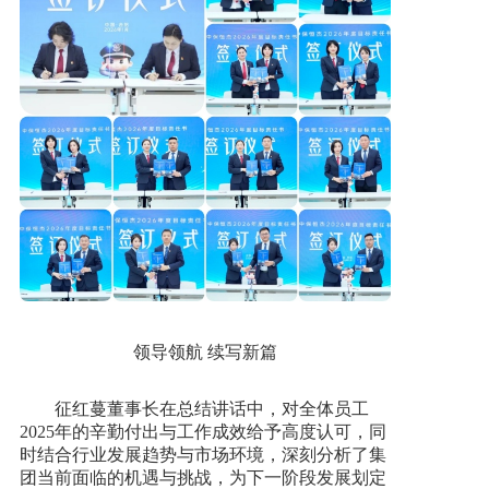
领导领航 续写新篇
征红蔓董事长在总结讲话中，对全体员工
2025年的辛勤付出与工作成效给予高度认可，同
时结合行业发展趋势与市场环境，深刻分析了集
团当前面临的机遇与挑战，为下一阶段发展划定