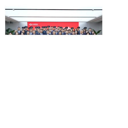
相关新闻
筑牢安全防线彰显安徽保安服务品质——中保恒杰开展
2026安全生产月系列工作
粽叶飘香暖一线|中保恒杰保安集团端午慰问坚守岗位安保