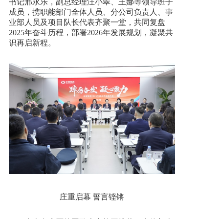
书记邢永乐，副总经理汪小翠、王娜等领导班子
成员，携职能部门全体人员、分公司负责人、事
加入我们
业部人员及项目队长代表齐聚一堂，共同复盘
2025年奋斗历程，部署2026年发展规划，凝聚共
识再启新程。
一键求助
庄重启幕 誓言铿锵