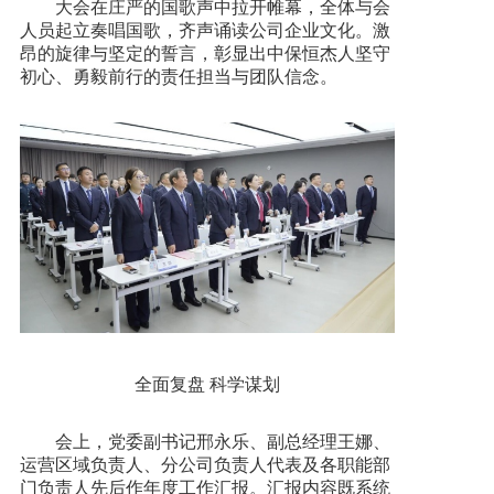
大会在庄严的国歌声中拉开帷幕，全体与会
人员起立奏唱国歌，齐声诵读公司企业文化。激
昂的旋律与坚定的誓言，彰显出中保恒杰人坚守
初心、勇毅前行的责任担当与团队信念。
全面复盘 科学谋划
会上，党委副书记邢永乐、副总经理王娜、
运营区域负责人、分公司负责人代表及各职能部
门负责人先后作年度工作汇报。汇报内容既系统