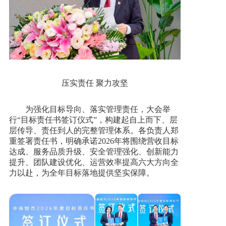
压实责任 聚力攻坚
为强化目标导向、落实管理责任，大会举
行“目标责任书签订仪式”，构建起自上而下、层
层传导、责任到人的完整管理体系。各负责人郑
重签署责任书，明确承诺2026年将围绕营收目标
达成、服务品质升级、安全管理强化、创新能力
提升、团队建设优化、运营效率提高六大方向全
力以赴，为全年目标落地提供坚实保障。