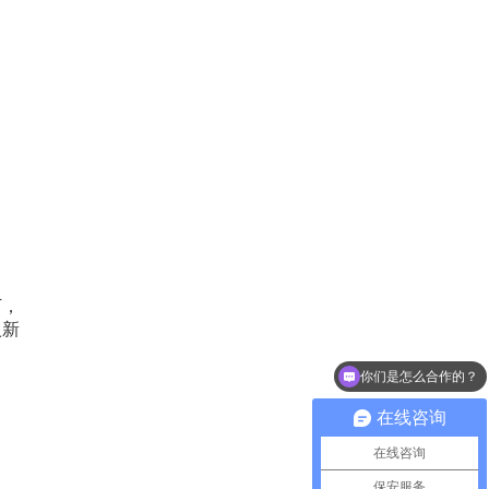
下，
入新
你们是怎么合作的？
保安外包给你们怎么收费？
在线咨询
在线咨询
保安服务