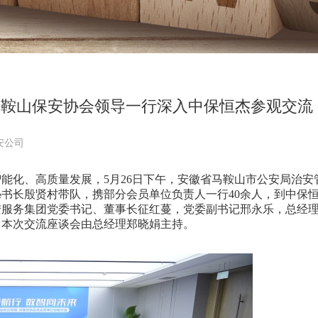
马鞍山保安协会领导一行深入中保恒杰参观交流
安公司
化、高质量发展，5月26日下午，安徽省马鞍山市公安局治安
书长殷贤村带队，携部分会员单位负责人一行40余人，到中保
安服务集团党委书记、董事长征红蔓，党委副书记邢永乐，总经
，本次交流座谈会由总经理郑晓娟主持。