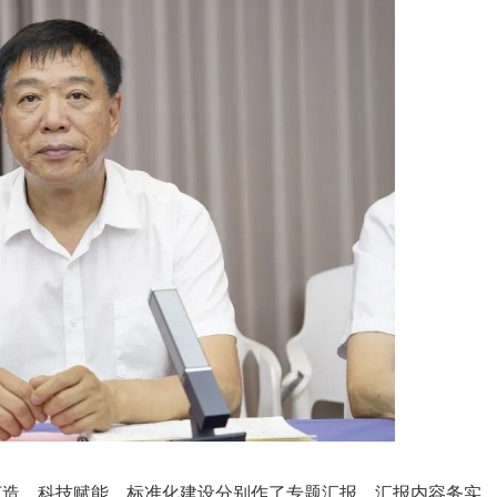
造，科技赋能，标准化建设分别作了专题汇报，汇报内容务实