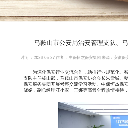
马鞍山市公安局治安管理支队、
时间 ：2026-05-27
作者 ：中保恒杰保安集团
来源：安徽保
为深化保安行业交流合作，助推行业规范化、智能
支队主任杨山武，马鞍山市保安协会会长朱雪城、秘
保安服务集团开展考察交流学习活动。中保恒杰保
晓娟，副总经理汪小翠、王娜等高管全程热情接待