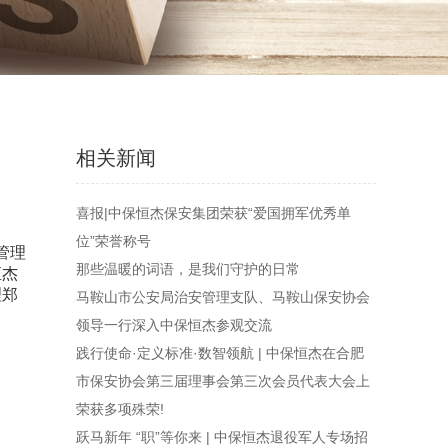
相关新闻
喜报|中保恒杰保安集团荣获“爱国拥军优秀单
位”荣誉称号
管理
那些温暖的词语，是我们守护的日常
恒杰
理郑
马鞍山市公安局治安管理支队、马鞍山保安协会
领导一行深入中保恒杰参观交流
践行使命·定义标准·数智领航 | 中保恒杰在合肥
市保安协会第三届理事会第三次会员代表大会上
荣获多项殊荣!
跃马新年 “职”等你来 | 中保恒杰退役军人专场招