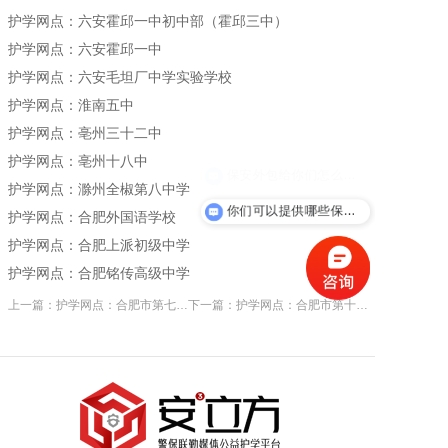
护学网点：六安霍邱一中初中部（霍邱三中）
加入我们
护学网点：六安霍邱一中
护学网点：六安毛坦厂中学实验学校
护学网点：淮南五中
一键求助
护学网点：亳州三十二中
护学网点：亳州十八中
保安外包给你们怎么收费？
护学网点：滁州全椒第八中学
你们可以提供哪些保安服务？
护学网点：合肥外国语学校
护学网点：合肥上派初级中学
护学网点：合肥铭传高级中学
上一篇：护学网点：合肥市第七中学
下一篇：护学网点：合肥市第十中学