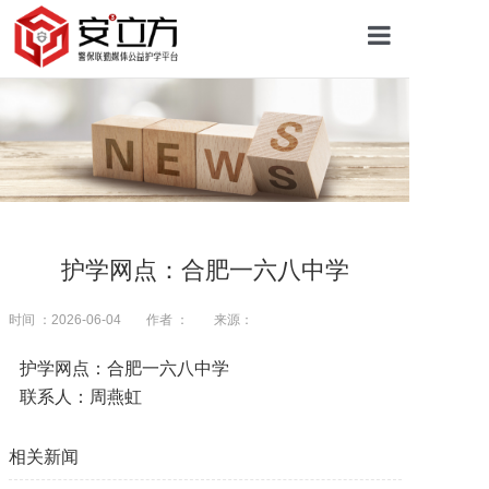
首页
关于安立方
护学资讯
护学网点：合肥一六八中学
平安校园
时间 ：2026-06-04
作者 ：
来源：
护学网点：合肥一六八中学
护学网点
联系人：周燕虹
相关新闻
往期回顾