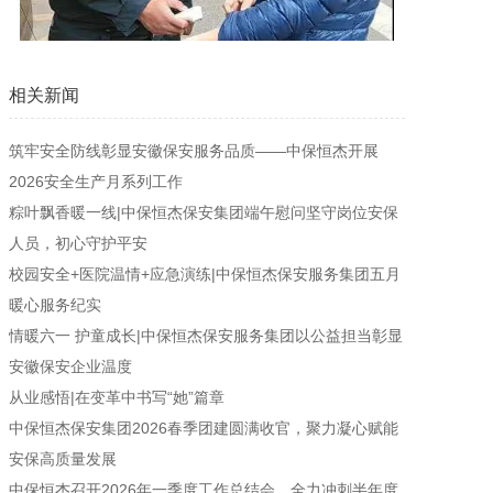
相关新闻
筑牢安全防线彰显安徽保安服务品质——中保恒杰开展
2026安全生产月系列工作
粽叶飘香暖一线|中保恒杰保安集团端午慰问坚守岗位安保
人员，初心守护平安
校园安全+医院温情+应急演练|中保恒杰保安服务集团五月
暖心服务纪实
情暖六一 护童成长|中保恒杰保安服务集团以公益担当彰显
安徽保安企业温度
从业感悟|在变革中书写“她”篇章
中保恒杰保安集团2026春季团建圆满收官，聚力凝心赋能
安保高质量发展
中保恒杰召开2026年一季度工作总结会，全力冲刺半年度