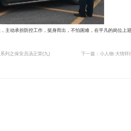
，主动承担防控工作，挺身而出，不怕困难，在平凡的岗位上
系列之保安员汤正荣(九)
下一篇：小人物·大情怀
关于我们
护学资讯
加入我们
安立方介绍
公司新闻
加入护学
行业资讯
免责声明