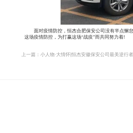
面对疫情防控，恒杰合肥保安公司没有半点懈怠
这场疫情防控，为打赢这场“战疫”而共同努力着!
上一篇：小人物·大情怀|恒杰安徽保安公司最美逆行者
联系电话：400-8586-110