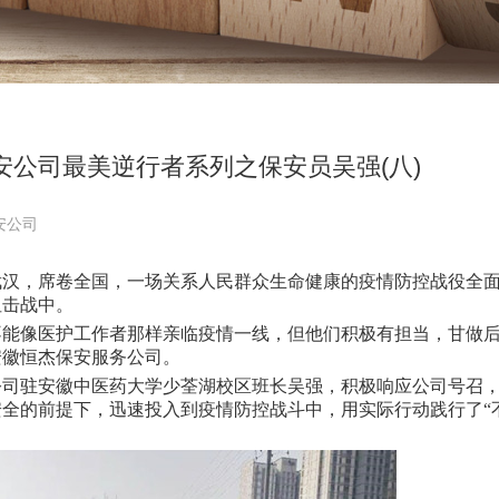
安公司最美逆行者系列之保安员吴强(八)
安公司
汉，席卷全国，一场关系人民群众生命健康的疫情防控战役全
阻击战中。
能像医护工作者那样亲临疫情一线，但他们积极有担当，甘做
安徽恒杰保安服务公司。
司驻安徽中医药大学少荃湖校区班长吴强，积极响应公司号召
全的前提下，迅速投入到疫情防控战斗中，用实际行动践行了“