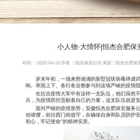
小人物·大情怀|恒杰合肥保
时间 ：2020-04-15
作者 ：恒杰保安公司
来源：恒杰合肥保
岁末年初，一场来势汹涌的新型冠状病毒肆虐武
响。举国上下、各行各业都参与到这场严峻的疫情
在抗击疫情大军中有这样一支队伍，他们虽然不
兵，为疫情防控贡献着自己的力量，这支队伍就是
面对严峻的疫情形势，安徽恒杰合肥保安服务公
动请缨，前往西门岗值守，在确保自身和队员防护安
初心，牢记使命”的精神实质。