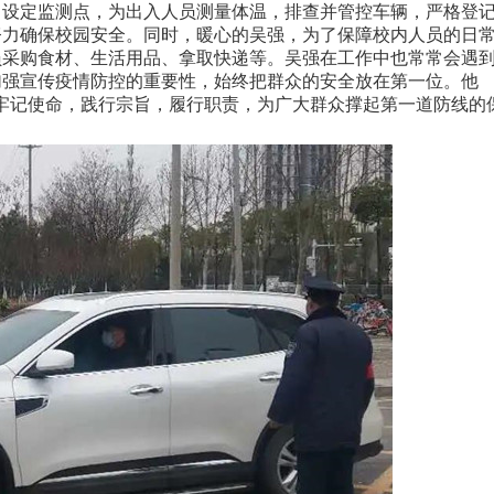
设定监测点，为出入人员测量体温，排查并管控车辆，严格登
努力确保校园安全。同时，暖心的吴强，为了保障校内人员的日
员采购食材、生活用品、拿取快递等。吴强在工作中也常常会遇
加强宣传疫情防控的重要性，始终把群众的安全放在第一位。他
牢记使命，践行宗旨，履行职责，为广大群众撑起第一道防线的