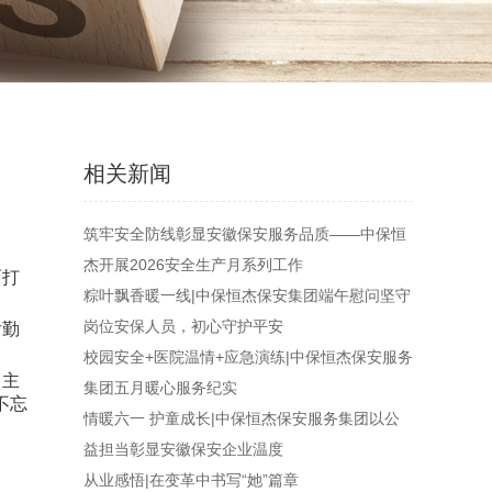
相关新闻
筑牢安全防线彰显安徽保安服务品质——中保恒
杰开展2026安全生产月系列工作
面打
粽叶飘香暖一线|中保恒杰保安集团端午慰问坚守
岗位安保人员，初心守护平安
后勤
校园安全+医院温情+应急演练|中保恒杰保安服务
，主
集团五月暖心服务纪实
不忘
情暖六一 护童成长|中保恒杰保安服务集团以公
益担当彰显安徽保安企业温度
从业感悟|在变革中书写“她”篇章