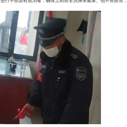
并进行手部及鞋底消毒，确保上岗前全员身体健康。他不畏疫情