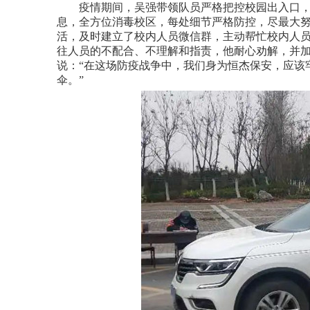
疫情期间，吴强带领队员严格把控校园出入口，
息，全方位消毒校区，每处细节严格防控，尽最大
活，及时建立了校内人员微信群，主动帮忙校内人
往人员的不配合、不理解和指责，他耐心劝解，并
说：“在这场防疫战争中，我们身为恒杰保安，应该
伞。”