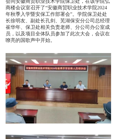
会同安徽商贸职业技术学院保卫处，在该学院弘
商楼会议室召开了“安徽商贸职业技术学院2024
加入我们
年秋季入学暨安保工作部署会”。学院保卫处处
长徐明友、副处长孔剑、芜湖保安分公司总经理
崔华年、保卫处相关负责老师、分公司办公室成
一键求助
员，以及项目全体队员参加了此次大会，会议在
嘹亮的国歌声中开始。