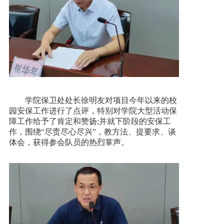
学院保卫处处长徐明友对项目今年以来的校
园安保工作进行了点评，特别对学院大型活动保
障工作给予了肯定和赞扬;并就下阶段的安保工
作，围绕“尽责尽心尽兴”，教方法、提要求、谈
体会，获得参会队员的热烈掌声。