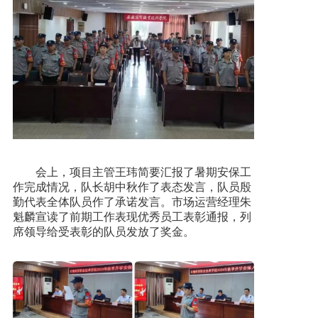
会上，项目主管王玮简要汇报了暑期安保工
作完成情况，队长胡中秋作了表态发言，队员殷
勤代表全体队员作了承诺发言。市场运营经理朱
魁麟宣读了前期工作表现优秀员工表彰通报，列
席领导给受表彰的队员发放了奖金。