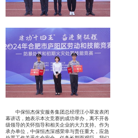
中保恒杰保安服务集团总经理汪小翠发表闭
幕讲话，她表示本次竞赛的成功举办，离不开各
级领导的关怀指导和相关企业的大力支持。作为
承办单位，中保恒杰深感荣幸与责任重大，应急
处置工作关乎生命安全，任务长期而艰巨，我们