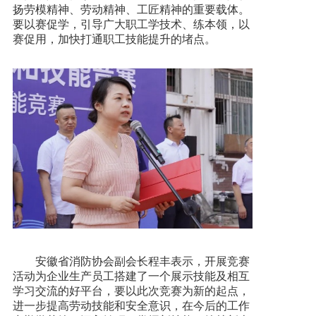
扬劳模精神、劳动精神、工匠精神的重要载体。
要以赛促学，引导广大职工学技术、练本领，以
赛促用，加快打通职工技能提升的堵点。
安徽省消防协会副会长程丰表示，开展竞赛
活动为企业生产员工搭建了一个展示技能及相互
学习交流的好平台，要以此次竞赛为新的起点，
进一步提高劳动技能和安全意识，在今后的工作