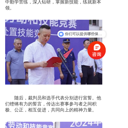
中勤学苦练，深入钻研，掌握新技能，练就新本
领。
你们可以提供哪些保安服务？
你们是怎么合作的？
随后，裁判员和选手代表分别进行宣誓。他
们铿锵有力的誓言，传达出赛事参与者之间积
极、公正，相互促进，共同向上的精神力量。