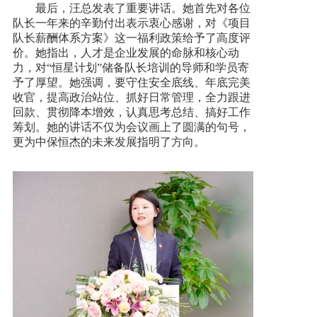
最后，汪总发表了重要讲话。她首先对各位
队长一年来的辛勤付出表示衷心感谢，对《项目
队长薪酬体系方案》这一福利政策给予了高度评
价。她指出，人才是企业发展的命脉和核心动
力，对“恒星计划”储备队长培训的导师和学员寄
予了厚望。她强调，要守住安全底线、年底完美
收官，提高政治站位、抓好日常管理，全力跟进
回款、贯彻降本增效，认真思考总结、搞好工作
筹划。她的讲话不仅为会议画上了圆满的句号，
更为中保恒杰的未来发展指明了方向。