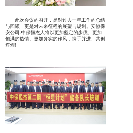
此次会议的召开，是对过去一年工作的总结
与回顾，更是对未来征程的展望与规划。安徽保
安公司-中保恒杰人将以更加坚定的步伐、更加
饱满的热情、更加务实的作风，携手并进、共创
辉煌!