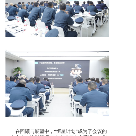
在回顾与展望中，“恒星计划”成为了会议的