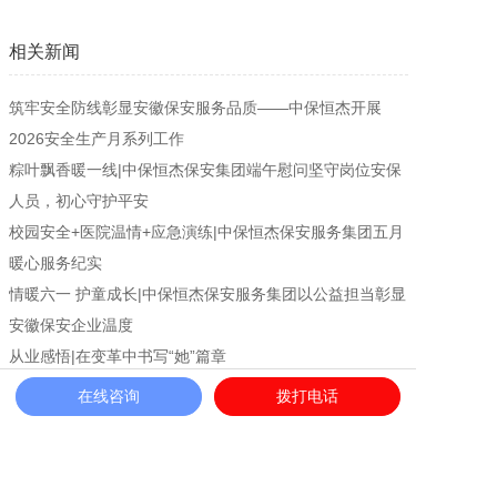
相关新闻
筑牢安全防线彰显安徽保安服务品质——中保恒杰开展
2026安全生产月系列工作
粽叶飘香暖一线|中保恒杰保安集团端午慰问坚守岗位安保
人员，初心守护平安
校园安全+医院温情+应急演练|中保恒杰保安服务集团五月
暖心服务纪实
情暖六一 护童成长|中保恒杰保安服务集团以公益担当彰显
安徽保安企业温度
从业感悟|在变革中书写“她”篇章
中保恒杰保安集团2026春季团建圆满收官，聚力凝心赋能
在线咨询
拨打电话
安保高质量发展
中保恒杰召开2026年一季度工作总结会，全力冲刺半年度
目标