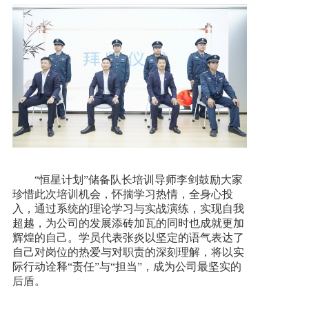
“恒星计划”储备队长培训导师李剑鼓励大家
珍惜此次培训机会，怀揣学习热情，全身心投
入，通过系统的理论学习与实战演练，实现自我
超越，为公司的发展添砖加瓦的同时也成就更加
辉煌的自己。学员代表张炎以坚定的语气表达了
自己对岗位的热爱与对职责的深刻理解，将以实
际行动诠释“责任”与“担当”，成为公司最坚实的
后盾。