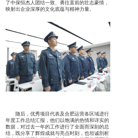
了中保恒杰人团结一致、勇往直前的壮志豪情，
映射出企业深厚的文化底蕴与精神力量。
随后，优秀项目代表及合肥运营各区域进行
年度工作总结汇报，他们以饱满的热情和详实的
数据，对过去一年的工作进行了全面而深刻的总
结，既分享了辉煌成就与亮点时刻，也坦诚剖析