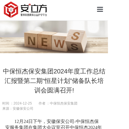
首页
关于安立方
护学资讯
中保恒杰保安集团2024年度工作总结
汇报暨第二期“恒星计划”储备队长培
平安校园
训会圆满召开!
护学网点
时间 ：2024-12-25
作者 ：中保恒杰保安集团
来源：安徽保安公司
12月24日下午，安徽保安公司-中保恒杰保
往期回顾
安服务集团在集团大会议室召开中保恒杰2024年