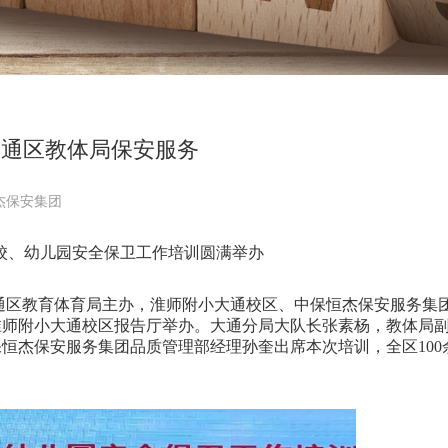
大通区教体局保安服务
杰保安集团
校、幼儿园安全保卫工作培训圆满举办
通区教育体育局主办，淮师附小大通校区、中保恒杰保安服务集
淮师附小大通校区报告厅举办。大通分局大队长张素杨，教体局
恒杰保安服务集团品质管理部经理孙奎出席本次培训，全区100