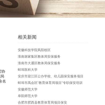
相关新闻
安徽科技学院凤阳校区
淮南谢家集区教体局安保服务
淮南市大通区教体局保安服务
蚌埠医科大学
团协
副局
安庆市迎江区公办学校、幼儿园保安服务项目
余名
蚌埠市禹会区“教育体育局项目”专职保安培训
安徽师范大学
阜阳师范大学
合肥市肥西县教育体育局项目保安