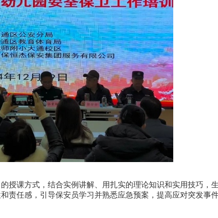
的授课方式，结合实例讲解、用扎实的理论知识和实用技巧，
性和责任感，引导保安员学习并熟悉应急预案，提高应对突发事