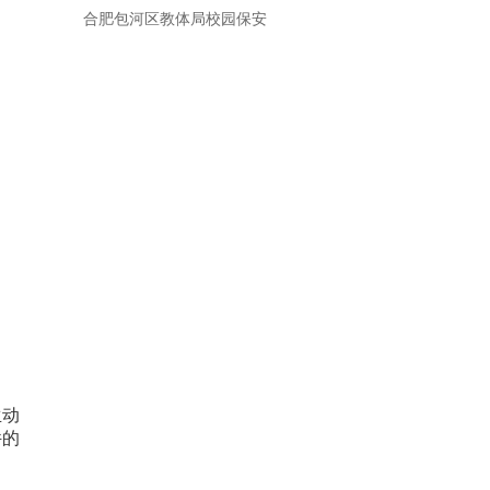
合肥包河区教体局校园保安
生动
件的