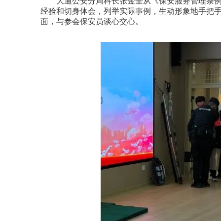
大通公安分局科长张金全从《保安服务管理条例
经验和切身体会，列举实际事例，生动形象地手把
面，与参会保安员谈心交心。