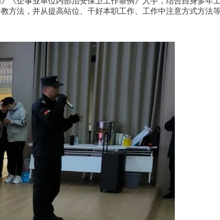
》《企事业单位内部治安保卫工作条例》入手，结合自身多年
手教方法，并从提高站位、干好本职工作、工作中注意方式方法