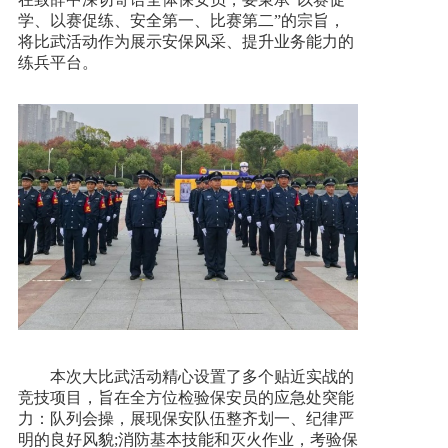
学、以赛促练、安全第一、比赛第二”的宗旨，
将比武活动作为展示安保风采、提升业务能力的
练兵平台。
本次大比武活动精心设置了多个贴近实战的
竞技项目，旨在全方位检验保安员的应急处突能
力：队列会操，展现保安队伍整齐划一、纪律严
明的良好风貌;消防基本技能和灭火作业，考验保