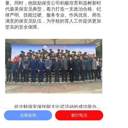
量。同时，他鼓励保安公司积极培育和选树新时
代最美保安员典型，着力打造一支政治合格、纪
律严明、技能过硬、服务专业、作风优良、师生
满意的保安员队伍，为学校的育人工作提供更加
坚实的安全保障。
此次蚌埠安保技能大比武活动的成功举办，
不仅有效提升了蚌埠医科大学保安队伍的整体素
在线咨询
拨打电话
质与应急处突能力，更为推动校园安全文化建
设、构建和谐平安校园奠定了坚实基础。未来，