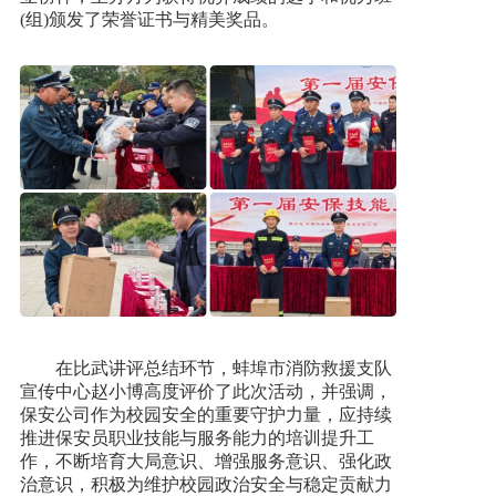
(组)颁发了荣誉证书与精美奖品。
在比武讲评总结环节，蚌埠市消防救援支队
宣传中心赵小博高度评价了此次活动，并强调，
保安公司作为校园安全的重要守护力量，应持续
推进保安员职业技能与服务能力的培训提升工
作，不断培育大局意识、增强服务意识、强化政
治意识，积极为维护校园政治安全与稳定贡献力