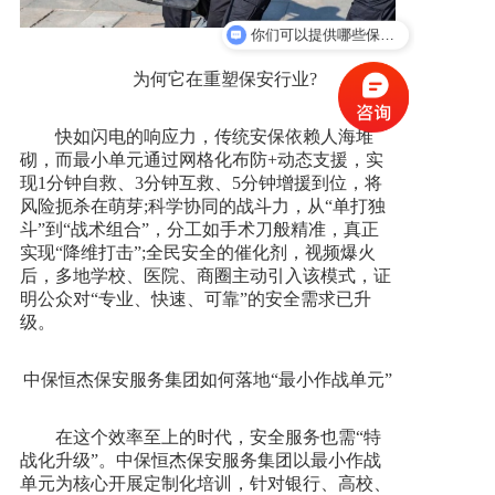
你们可以提供哪些保安服务？
你们是怎么合作的？
为何它在重塑保安行业?
快如闪电的响应力，传统安保依赖人海堆
砌，而最小单元通过网格化布防+动态支援，实
现1分钟自救、3分钟互救、5分钟增援到位，将
风险扼杀在萌芽;科学协同的战斗力，从“单打独
斗”到“战术组合”，分工如手术刀般精准，真正
实现“降维打击”;全民安全的催化剂，视频爆火
后，多地学校、医院、商圈主动引入该模式，证
明公众对“专业、快速、可靠”的安全需求已升
级。
中保恒杰
保安服务集团
如何落地“最小作战单元”
在这个效率至上的时代，安全服务也需“特
战化升级”。中保恒杰保安服务集团以最小作战
单元为核心开展定制化培训，针对银行、高校、