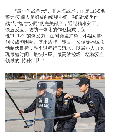
“最小作战单元”并非人海战术，而是由3-5名
警力/安保人员组成的精锐小组，强调“精兵作
战”与“智慧协同”的完美融合，通过精准分工、
快速反应、攻防一体化的作战模式，实
现“1+1>3”的爆发力。面对突发冲突，小组可瞬
间形成包围圈、使用盾牌、钢叉、长棍等器械联
动制伏目标，整个过程行云流水。以最小人力实
现最短时间、最快响应、最高效控场，堪称安全
领域的“特种部队”!