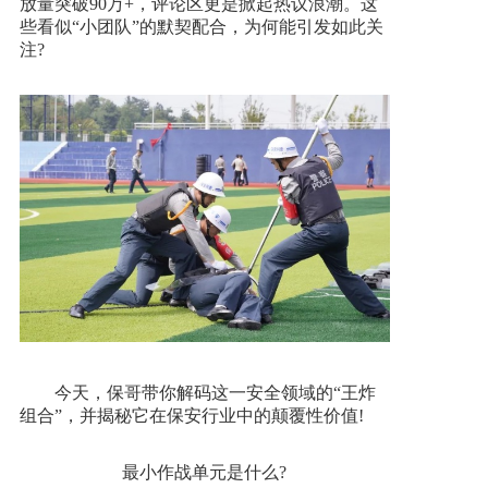
放量突破90万+，评论区更是掀起热议浪潮。这
些看似“小团队”的默契配合，为何能引发如此关
加入我们
注?
一键求助
今天，保哥带你解码这一安全领域的“王炸
组合”，并揭秘它在保安行业中的颠覆性价值!
最小作战单元是什么?