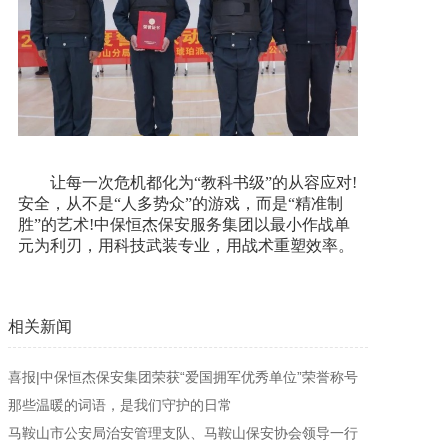
让每一次危机都化为“教科书级”的从容应对!
安全，从不是“人多势众”的游戏，而是“精准制
胜”的艺术!中保恒杰保安服务集团以最小作战单
元为利刃，用科技武装专业，用战术重塑效率。
相关新闻
喜报|中保恒杰保安集团荣获“爱国拥军优秀单位”荣誉称号
那些温暖的词语，是我们守护的日常
马鞍山市公安局治安管理支队、马鞍山保安协会领导一行