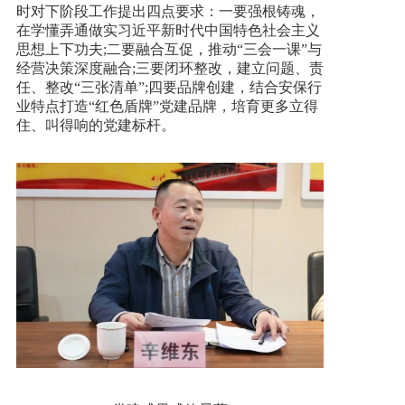
时对下阶段工作提出四点要求：一要强根铸魂，
在学懂弄通做实习近平新时代中国特色社会主义
思想上下功夫;二要融合互促，推动“三会一课”与
经营决策深度融合;三要闭环整改，建立问题、责
任、整改“三张清单”;四要品牌创建，结合安保行
业特点打造“红色盾牌”党建品牌，培育更多立得
住、叫得响的党建标杆。