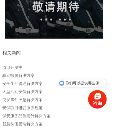
加入我们
一键求助
相关新闻
项目开发中
联动报警解决方案
你们可以提供哪些保安服务？
安全生产管理解决方案
大型活动安保解决方案
突发事件应急解决方案
安保项目进驻服务规范
保安服务品质提升解决方案
智慧队伍管理解决方案