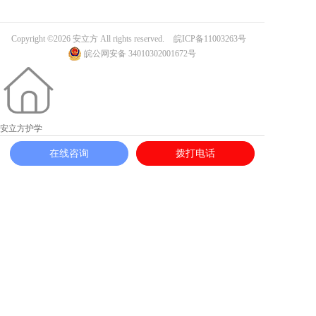
Copyright ©2026 安立方 All rights reserved.
皖ICP备11003263号
皖公网安备 34010302001672号
安立方护学
在线咨询
拨打电话
加入志愿者
一键求助