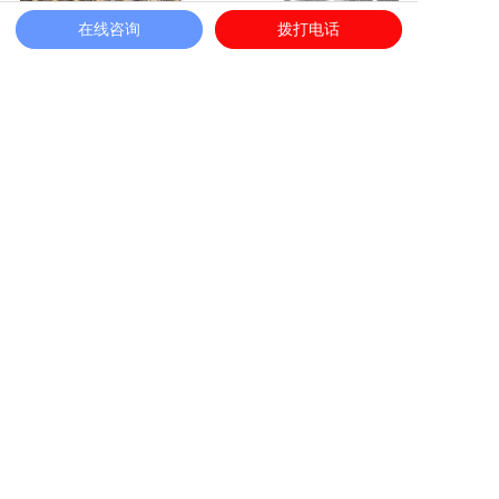
在线咨询
拨打电话
作为国家级服务业标准化试点单位，中保恒
杰始终将保安员在岗培训作为提升服务品质的核
心抓手，严格遵循行业规范要求，持续开展专业
化、实战化、常态化的岗中培训。新学期即将开
启，经过本次系统化岗中培训的校园安保队伍，
将以更专业的业务素养、更饱满的工作热情、更
规范的服务标准投入校园安保工作，中保恒杰也
将持续深耕校园安保服务领域，不断完善岗中培
训体系，提升安保服务标准化水平，为合肥市包
河区广大师生的人身安全保驾护航，携手学校、
公安部门织密织牢校园安全防护网，以专业安保