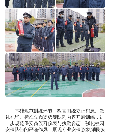
基础规范训练环节，教官围绕立正稍息、敬
礼礼毕、标准立岗姿势等队列内容开展训练，进
一步规范保安员仪容仪表与执勤姿态，强化校园
安保队伍的严谨作风，展现专业安保形象;消防安