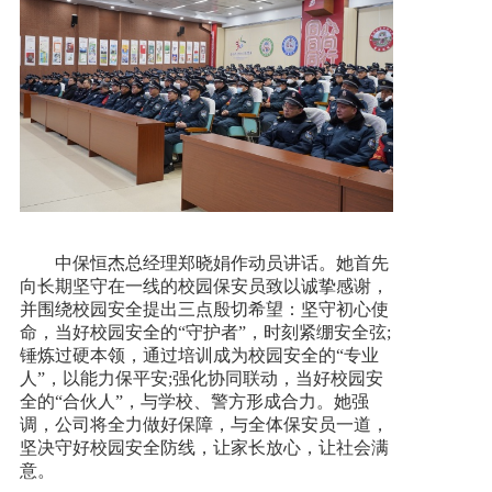
中保恒杰总经理郑晓娟作动员讲话。她首先
向长期坚守在一线的校园保安员致以诚挚感谢，
并围绕校园安全提出三点殷切希望：坚守初心使
命，当好校园安全的“守护者”，时刻紧绷安全弦;
锤炼过硬本领，通过培训成为校园安全的“专业
人”，以能力保平安;强化协同联动，当好校园安
全的“合伙人”，与学校、警方形成合力。她强
调，公司将全力做好保障，与全体保安员一道，
坚决守好校园安全防线，让家长放心，让社会满
意。