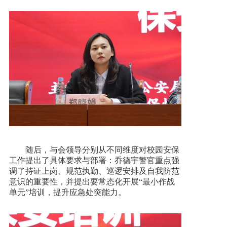
随后，与会领导分别从不同维度对校园安保
工作提出了具体要求与部署：乔德宇警官重点强
调了持证上岗、规范执勤、巡逻安排及自我防范
意识的重要性，并提出要常态化开展“最小作战
单元”培训，提升应急处突能力。