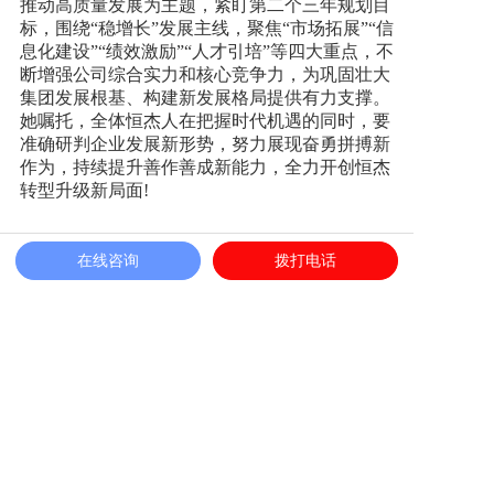
推动高质量发展为主题，紧盯第二个三年规划目
标，围绕“稳增长”发展主线，聚焦“市场拓展”“信
息化建设”“绩效激励”“人才引培”等四大重点，不
断增强公司综合实力和核心竞争力，为巩固壮大
集团发展根基、构建新发展格局提供有力支撑。
她嘱托，全体恒杰人在把握时代机遇的同时，要
准确研判企业发展新形势，努力展现奋勇拼搏新
作为，持续提升善作善成新能力，全力开创恒杰
转型升级新局面!
在线咨询
拨打电话