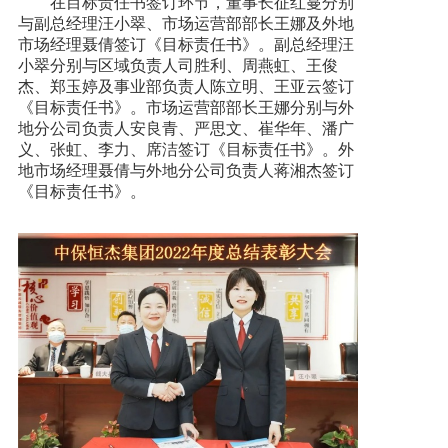
在目标责任书签订环节，董事长征红蔓分别
与副总经理汪小翠、市场运营部部长王娜及外地
市场经理聂倩签订《目标责任书》。副总经理汪
小翠分别与区域负责人司胜利、周燕虹、王俊
杰、郑玉婷及事业部负责人陈立明、王亚云签订
《目标责任书》。市场运营部部长王娜分别与外
地分公司负责人安良青、严思文、崔华年、潘广
义、张虹、李力、席洁签订《目标责任书》。外
地市场经理聂倩与外地分公司负责人蒋湘杰签订
《目标责任书》。