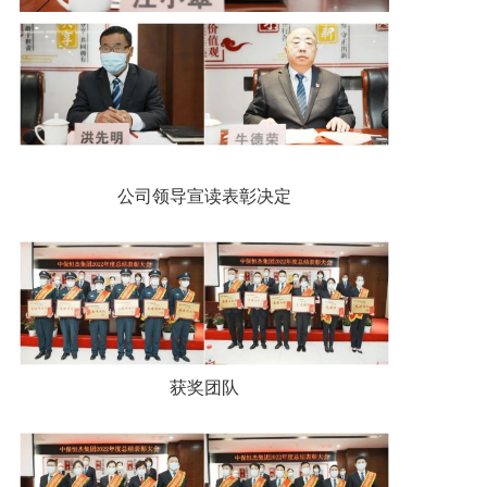
公司领导宣读表彰决定
获奖团队