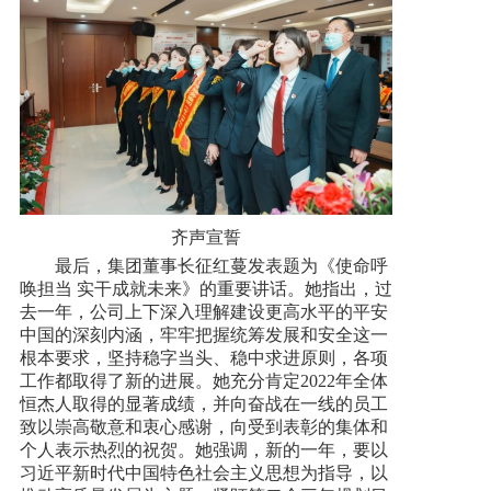
齐声宣誓
最后，集团董事长征红蔓发表题为《使命呼
唤担当 实干成就未来》的重要讲话。她指出，过
去一年，公司上下深入理解建设更高水平的平安
中国的深刻内涵，牢牢把握统筹发展和安全这一
根本要求，坚持稳字当头、稳中求进原则，各项
工作都取得了新的进展。她充分肯定2022年全体
恒杰人取得的显著成绩，并向奋战在一线的员工
致以崇高敬意和衷心感谢，向受到表彰的集体和
个人表示热烈的祝贺。她强调，新的一年，要以
习近平新时代中国特色社会主义思想为指导，以