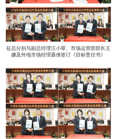
征总分别与副总经理汪小翠、市场运营部部长王
娜及外地市场经理聂倩签订《目标责任书》