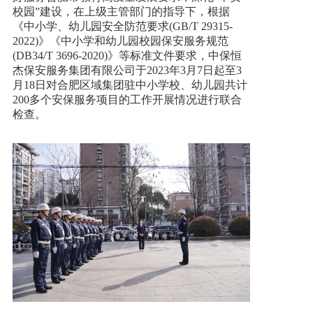
校园”建设，在上级主管部门的指导下，根据
《中小学、幼儿园安全防范要求(GB/T 29315-
新闻资讯
2022)》《中小学和幼儿园校园保安服务规范
(DB34/T 3696-2020)》等标准文件要求，中保恒
杰保安服务集团有限公司于2023年3月7日起至3
人才招聘
月18日对合肥区域集团驻中小学校、幼儿园共计
200多个安保服务项目的工作开展情况进行联合
检查。
联系我们