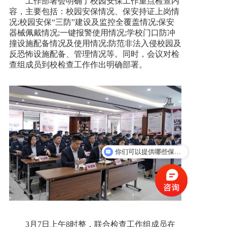
工作部署会明确了校园安保工作重点检查内
容，主要包括：校园安保情况、保安持证上岗情
况;校园安保“三防”建设及监控全覆盖情况;保安
器械佩戴情况;一键报警使用情况;学校门口防冲
撞设施配备情况及使用情况;防范非法入侵校园及
反恐怖设施配备、管理情况等。同时，会议对检
查组成员到校检查工作作出明确部署。
你们可以提供哪些保安服务？
3月7日上午8时整，联合检查工作组成员在